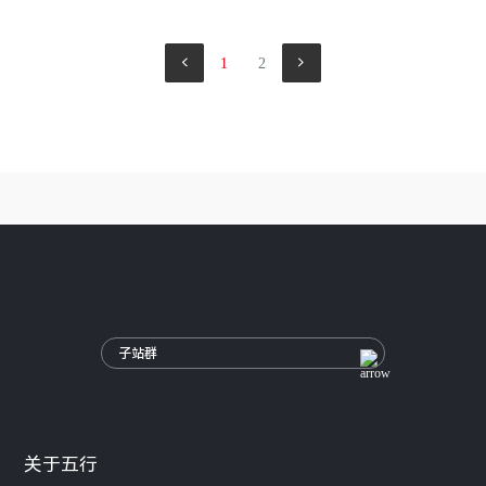
1
2
子站群
关于五行